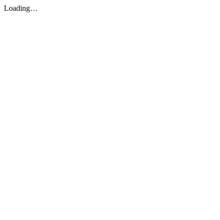
Loading…