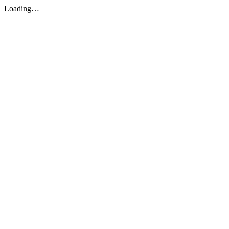
Loading…