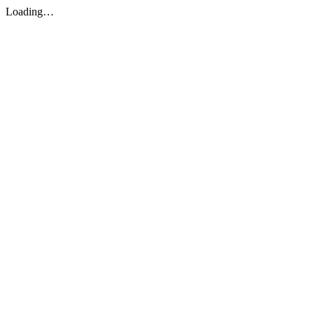
Loading…