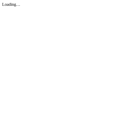
Loading…