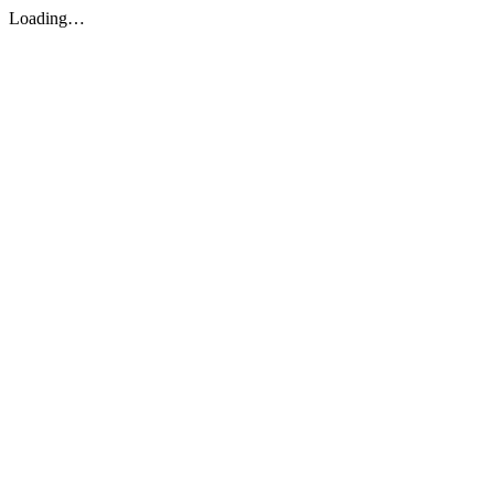
Loading…