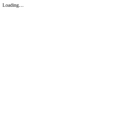
Loading…