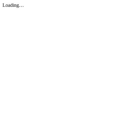
Loading…