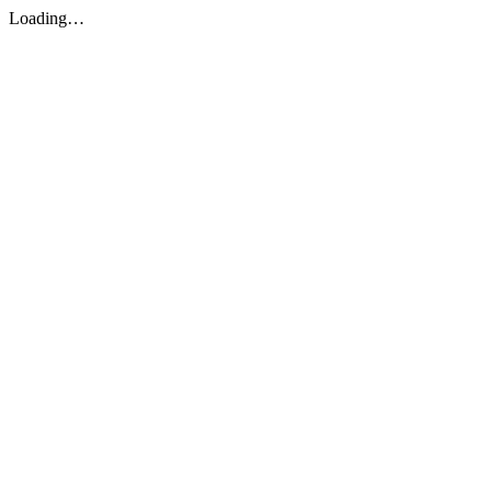
Loading…