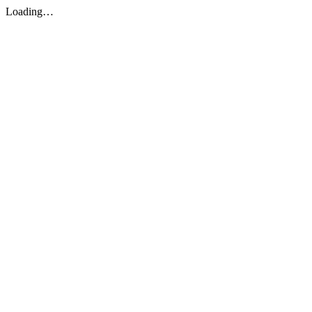
Loading…