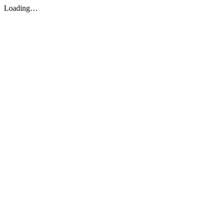
Loading…