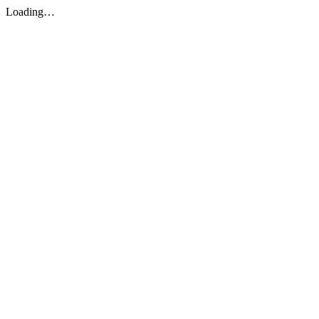
Loading…