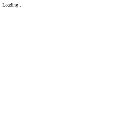
Loading…