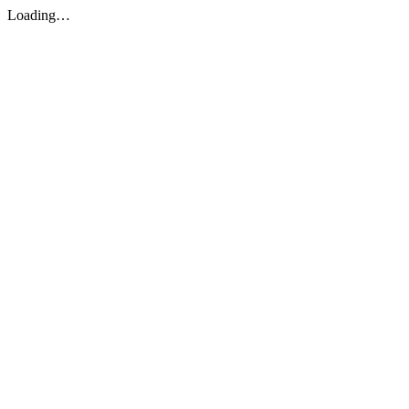
Loading…