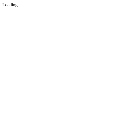
Loading…