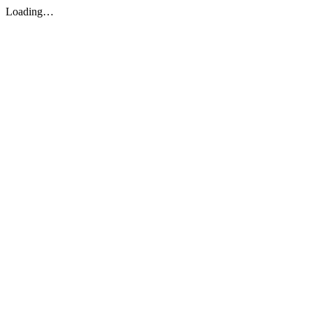
Loading…