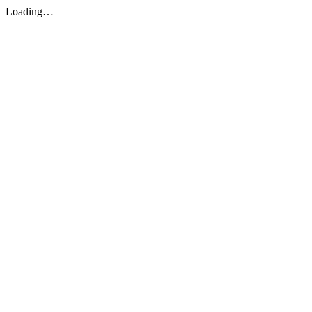
Loading…