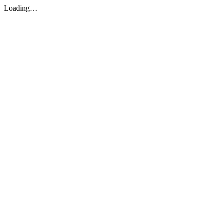
Loading…