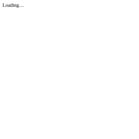
Loading…