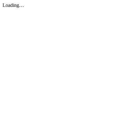
Loading…