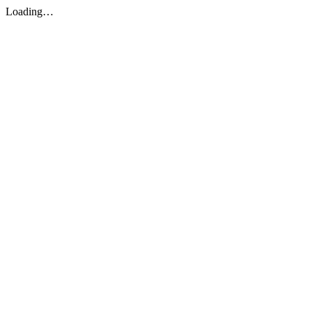
Loading…