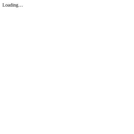
Loading…