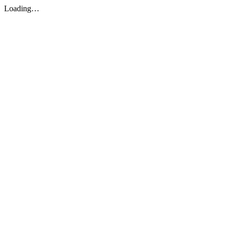
Loading…