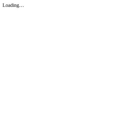
Loading…