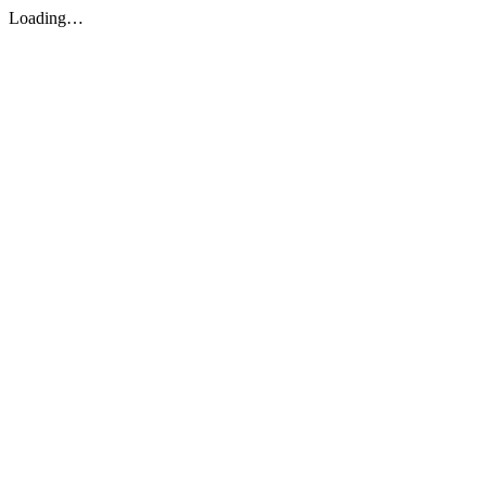
Loading…