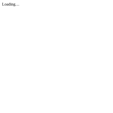
Loading…