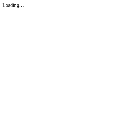
Loading…