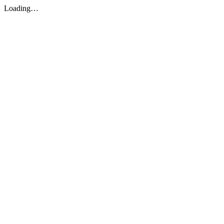
Loading…