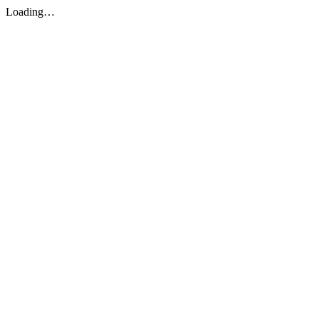
Loading…