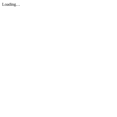
Loading…