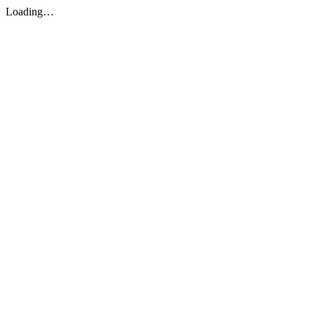
Loading…