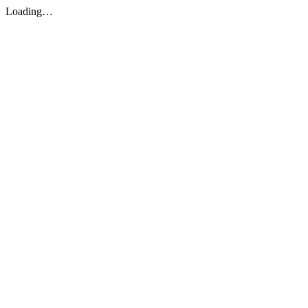
Loading…