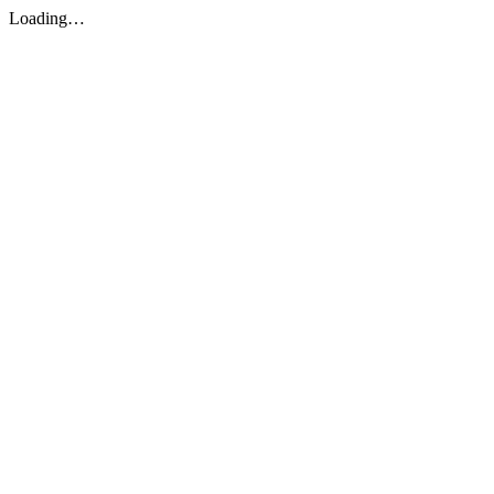
Loading…