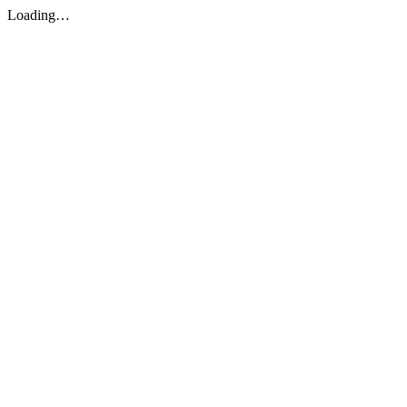
Loading…