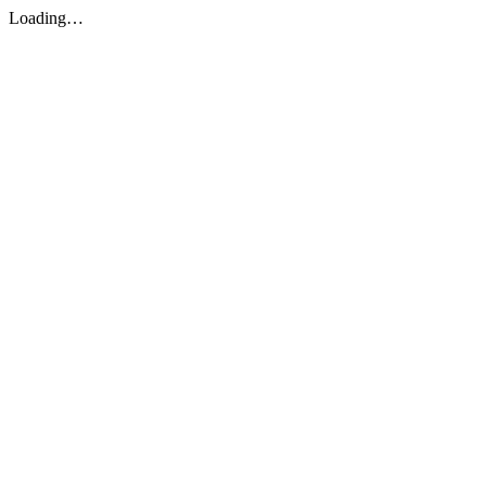
Loading…