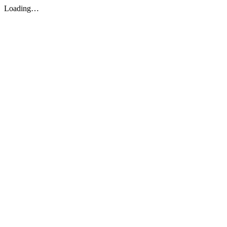
Loading…