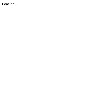
Loading…