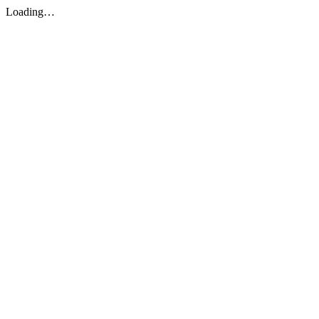
Loading…