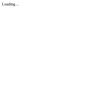
Loading…