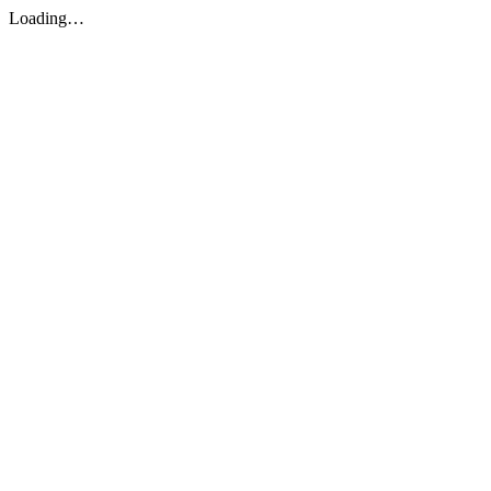
Loading…