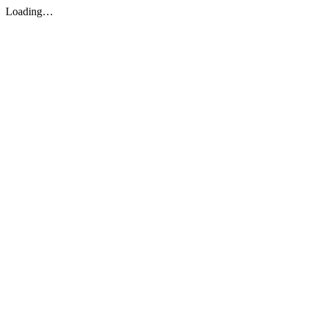
Loading…