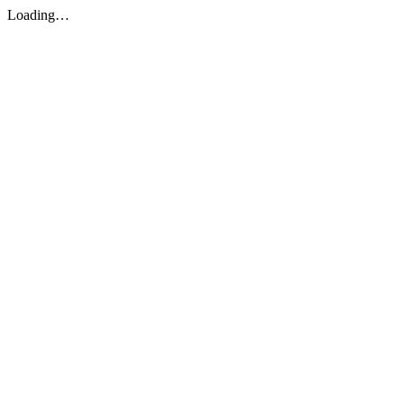
Loading…