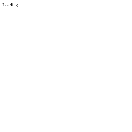
Loading…