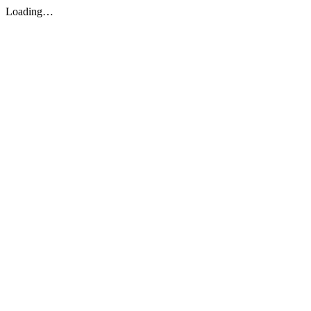
Loading…