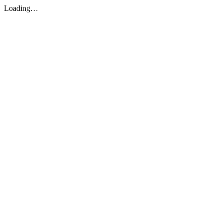
Loading…