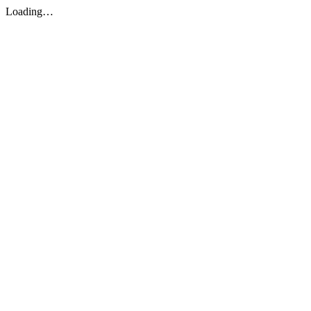
Loading…