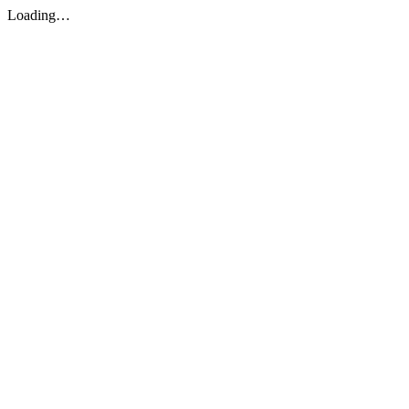
Loading…