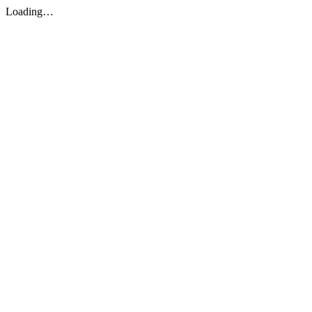
Loading…