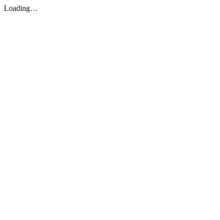
Loading…