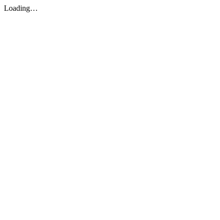
Loading…