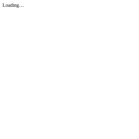
Loading…